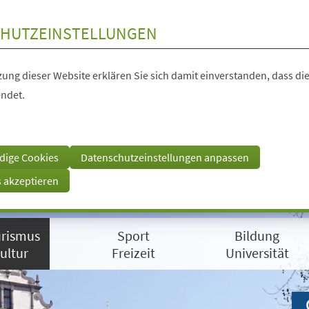
HUTZEINSTELLUNGEN
ung dieser Website erklären Sie sich damit einverstanden, dass die
ndet.
dige Cookies
Datenschutzeinstellungen anpassen
s akzeptieren
rismus
Sport
Bildung
ultur
Freizeit
Universität