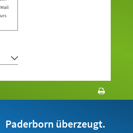
 Mail
Kurs
Paderborn überzeugt.