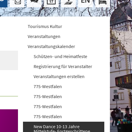
Tourismus Kultur
Veranstaltungen
Veranstaltungskalender
Schützen- und Heimatfeste
Registrierung für Veranstalter
Veranstaltungen erstellen
775-Westfalen
775-Westfalen
775-Westfalen
775-Westfalen
New Dance 10-13 Jahre
Mittelstufe- Fortgeschrittene