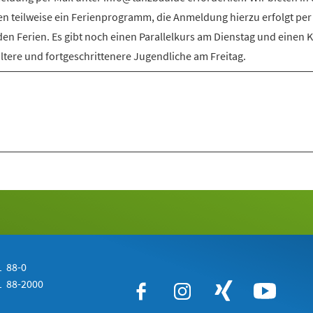
en teilweise ein Ferienprogramm, die Anmeldung hierzu erfolgt per
den Ferien. Es gibt noch einen Parallelkurs am Dienstag und einen 
ältere und fortgeschrittenere Jugendliche am Freitag.
 88-0
 88-2000