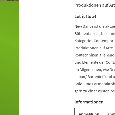
Produktionen auf Art
Let it flow!
New Dance ist die aktu
Bühnentanzes, bekannt 
Kategorie „Contemporar
Produktionen auf Arte.
Rolltechniken, fließe
und Elemente der Conta
im Allgemeinen, wie Dr
Laban/ Bartenieff und 
Solo- und Partnerakrob
gern zu einer kostenl
Informationen
Anmeldung
Anme