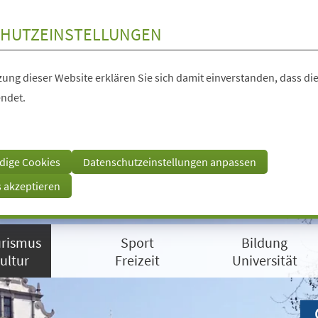
HUTZEINSTELLUNGEN
ung dieser Website erklären Sie sich damit einverstanden, dass die
ndet.
dige Cookies
Datenschutzeinstellungen anpassen
s akzeptieren
rismus
Sport
Bildung
ultur
Freizeit
Universität