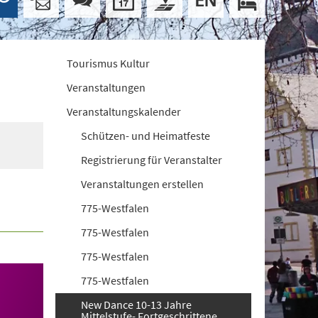
Tourismus Kultur
Veranstaltungen
Veranstaltungskalender
Schützen- und Heimatfeste
Registrierung für Veranstalter
Veranstaltungen erstellen
775-Westfalen
775-Westfalen
775-Westfalen
775-Westfalen
New Dance 10-13 Jahre
Mittelstufe- Fortgeschrittene