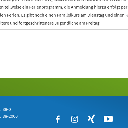
en teilweise ein Ferienprogramm, die Anmeldung hierzu erfolgt per
den Ferien. Es gibt noch einen Parallelkurs am Dienstag und einen 
ältere und fortgeschrittenere Jugendliche am Freitag.
 88-0
 88-2000