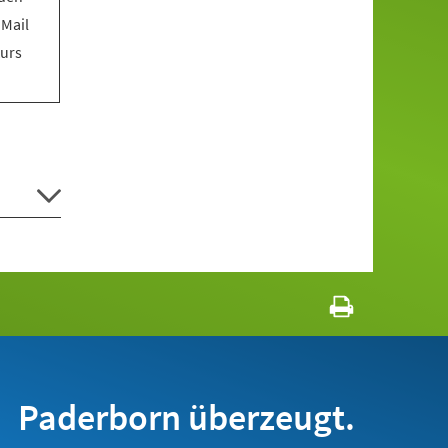
 Mail
Kurs
Paderborn überzeugt.