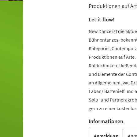
Produktionen auf Art
Let it flow!
New Dance ist die aktu
Bühnentanzes, bekannt 
Kategorie „Contemporar
Produktionen auf Arte.
Rolltechniken, fließe
und Elemente der Conta
im Allgemeinen, wie Dr
Laban/ Bartenieff und 
Solo- und Partnerakrob
gern zu einer kostenl
Informationen
Anmeldung
Anme