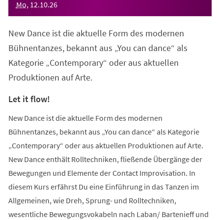
Mo
,
12
.
10
.
26
New Dance ist die aktuelle Form des modernen
Bühnentanzes, bekannt aus „You can dance“ als
Kategorie „Contemporary“ oder aus aktuellen
Produktionen auf Arte.
Let it flow!
New Dance ist die aktuelle Form des modernen
Bühnentanzes, bekannt aus „You can dance“ als Kategorie
„Contemporary“ oder aus aktuellen Produktionen auf Arte.
New Dance enthält Rolltechniken, fließende Übergänge der
Bewegungen und Elemente der Contact Improvisation. In
diesem Kurs erfährst Du eine Einführung in das Tanzen im
Allgemeinen, wie Dreh, Sprung- und Rolltechniken,
wesentliche Bewegungsvokabeln nach Laban/ Bartenieff und