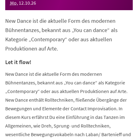
Mo
,
12
.
10
.
26
New Dance ist die aktuelle Form des modernen
Bühnentanzes, bekannt aus „You can dance“ als
Kategorie „Contemporary“ oder aus aktuellen
Produktionen auf Arte.
Let it flow!
New Dance ist die aktuelle Form des modernen
Bühnentanzes, bekannt aus „You can dance“ als Kategorie
„Contemporary“ oder aus aktuellen Produktionen auf Arte.
New Dance enthält Rolltechniken, fließende Übergänge der
Bewegungen und Elemente der Contact Improvisation. In
diesem Kurs erfährst Du eine Einführung in das Tanzen im
Allgemeinen, wie Dreh, Sprung- und Rolltechniken,
wesentliche Bewegungsvokabeln nach Laban/ Bartenieff und