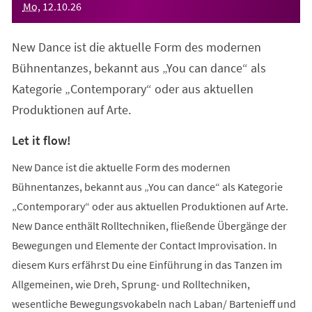
Mo
,
12
.
10
.
26
New Dance ist die aktuelle Form des modernen
Bühnentanzes, bekannt aus „You can dance“ als
Kategorie „Contemporary“ oder aus aktuellen
Produktionen auf Arte.
Let it flow!
New Dance ist die aktuelle Form des modernen
Bühnentanzes, bekannt aus „You can dance“ als Kategorie
„Contemporary“ oder aus aktuellen Produktionen auf Arte.
New Dance enthält Rolltechniken, fließende Übergänge der
Bewegungen und Elemente der Contact Improvisation. In
diesem Kurs erfährst Du eine Einführung in das Tanzen im
Allgemeinen, wie Dreh, Sprung- und Rolltechniken,
wesentliche Bewegungsvokabeln nach Laban/ Bartenieff und