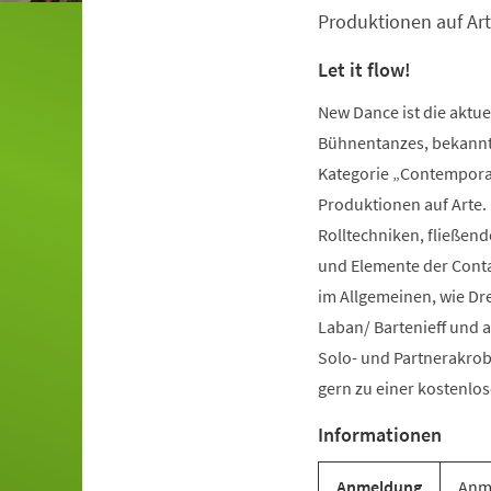
Produktionen auf Art
Let it flow!
New Dance ist die aktu
Bühnentanzes, bekannt 
Kategorie „Contemporar
Produktionen auf Arte.
Rolltechniken, fließe
und Elemente der Conta
im Allgemeinen, wie Dr
Laban/ Bartenieff und 
Solo- und Partnerakrob
gern zu einer kostenl
Informationen
Anmeldung
Anme