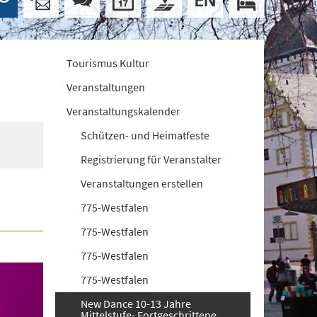
Tourismus Kultur
Veranstaltungen
Veranstaltungskalender
Schützen- und Heimatfeste
Registrierung für Veranstalter
Veranstaltungen erstellen
775-Westfalen
775-Westfalen
775-Westfalen
775-Westfalen
New Dance 10-13 Jahre
Mittelstufe- Fortgeschrittene