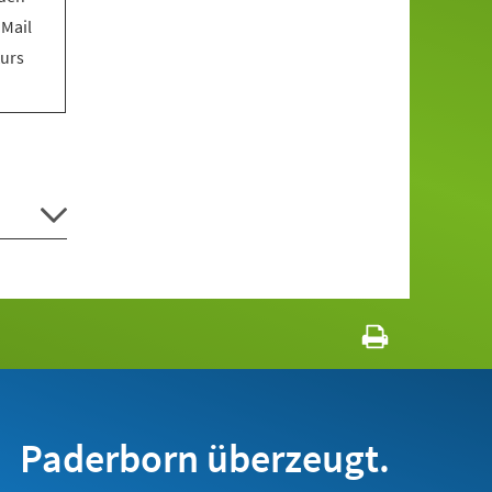
 Mail
Kurs
Paderborn überzeugt.