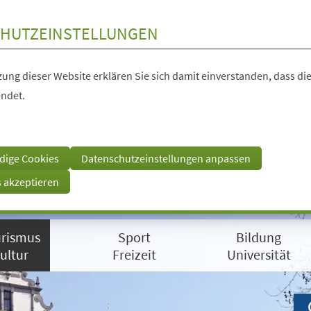
HUTZEINSTELLUNGEN
ung dieser Website erklären Sie sich damit einverstanden, dass die
ndet.
dige Cookies
Datenschutzeinstellungen anpassen
s akzeptieren
rismus
Sport
Bildung
ultur
Freizeit
Universität