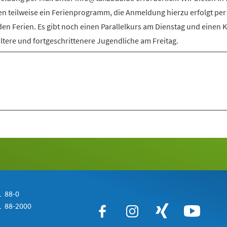
en teilweise ein Ferienprogramm, die Anmeldung hierzu erfolgt per
den Ferien. Es gibt noch einen Parallelkurs am Dienstag und einen 
ältere und fortgeschrittenere Jugendliche am Freitag.
 88-0
 88-2000