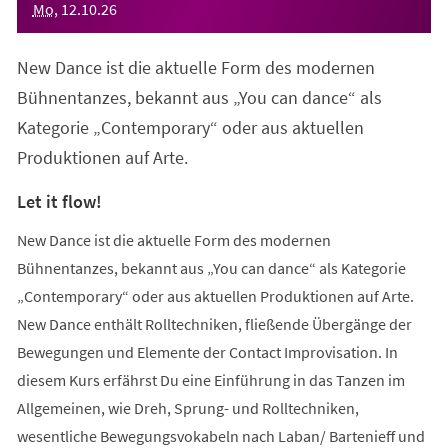
Mo
,
12
.
10
.
26
New Dance ist die aktuelle Form des modernen
Bühnentanzes, bekannt aus „You can dance“ als
Kategorie „Contemporary“ oder aus aktuellen
Produktionen auf Arte.
Let it flow!
New Dance ist die aktuelle Form des modernen
Bühnentanzes, bekannt aus „You can dance“ als Kategorie
„Contemporary“ oder aus aktuellen Produktionen auf Arte.
New Dance enthält Rolltechniken, fließende Übergänge der
Bewegungen und Elemente der Contact Improvisation. In
diesem Kurs erfährst Du eine Einführung in das Tanzen im
Allgemeinen, wie Dreh, Sprung- und Rolltechniken,
wesentliche Bewegungsvokabeln nach Laban/ Bartenieff und