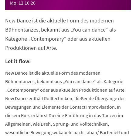
Mo
,
12
.
10
.
26
New Dance ist die aktuelle Form des modernen
Bühnentanzes, bekannt aus „You can dance“ als
Kategorie „Contemporary“ oder aus aktuellen
Produktionen auf Arte.
Let it flow!
New Dance ist die aktuelle Form des modernen
Bühnentanzes, bekannt aus „You can dance“ als Kategorie
„Contemporary“ oder aus aktuellen Produktionen auf Arte.
New Dance enthält Rolltechniken, fließende Übergänge der
Bewegungen und Elemente der Contact Improvisation. In
diesem Kurs erfährst Du eine Einführung in das Tanzen im
Allgemeinen, wie Dreh, Sprung- und Rolltechniken,
wesentliche Bewegungsvokabeln nach Laban/ Bartenieff und