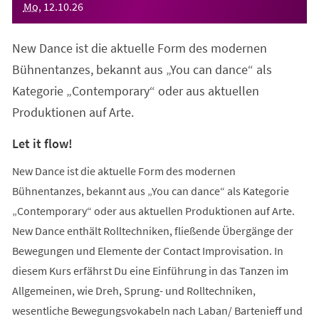
Mo
,
12
.
10
.
26
New Dance ist die aktuelle Form des modernen
Bühnentanzes, bekannt aus „You can dance“ als
Kategorie „Contemporary“ oder aus aktuellen
Produktionen auf Arte.
Let it flow!
New Dance ist die aktuelle Form des modernen
Bühnentanzes, bekannt aus „You can dance“ als Kategorie
„Contemporary“ oder aus aktuellen Produktionen auf Arte.
New Dance enthält Rolltechniken, fließende Übergänge der
Bewegungen und Elemente der Contact Improvisation. In
diesem Kurs erfährst Du eine Einführung in das Tanzen im
Allgemeinen, wie Dreh, Sprung- und Rolltechniken,
wesentliche Bewegungsvokabeln nach Laban/ Bartenieff und