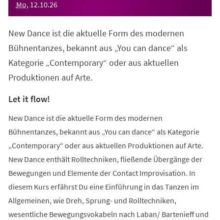
Mo
,
12
.
10
.
26
New Dance ist die aktuelle Form des modernen
Bühnentanzes, bekannt aus „You can dance“ als
Kategorie „Contemporary“ oder aus aktuellen
Produktionen auf Arte.
Let it flow!
New Dance ist die aktuelle Form des modernen
Bühnentanzes, bekannt aus „You can dance“ als Kategorie
„Contemporary“ oder aus aktuellen Produktionen auf Arte.
New Dance enthält Rolltechniken, fließende Übergänge der
Bewegungen und Elemente der Contact Improvisation. In
diesem Kurs erfährst Du eine Einführung in das Tanzen im
Allgemeinen, wie Dreh, Sprung- und Rolltechniken,
wesentliche Bewegungsvokabeln nach Laban/ Bartenieff und