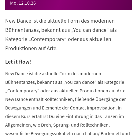
Mo
,
12
.
10
.
26
New Dance ist die aktuelle Form des modernen
Bühnentanzes, bekannt aus „You can dance“ als
Kategorie „Contemporary“ oder aus aktuellen
Produktionen auf Arte.
Let it flow!
New Dance ist die aktuelle Form des modernen
Bühnentanzes, bekannt aus „You can dance“ als Kategorie
„Contemporary“ oder aus aktuellen Produktionen auf Arte.
New Dance enthält Rolltechniken, fließende Übergänge der
Bewegungen und Elemente der Contact Improvisation. In
diesem Kurs erfährst Du eine Einführung in das Tanzen im
Allgemeinen, wie Dreh, Sprung- und Rolltechniken,
wesentliche Bewegungsvokabeln nach Laban/ Bartenieff und