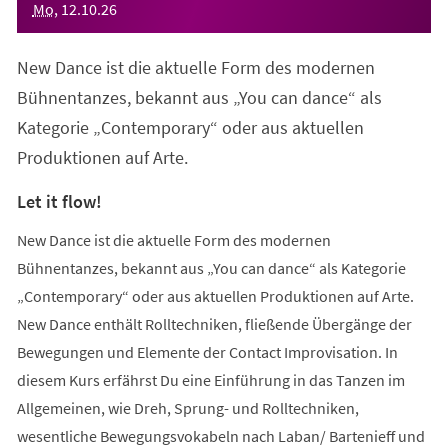
Mo
,
12
.
10
.
26
New Dance ist die aktuelle Form des modernen
Bühnentanzes, bekannt aus „You can dance“ als
Kategorie „Contemporary“ oder aus aktuellen
Produktionen auf Arte.
Let it flow!
New Dance ist die aktuelle Form des modernen
Bühnentanzes, bekannt aus „You can dance“ als Kategorie
„Contemporary“ oder aus aktuellen Produktionen auf Arte.
New Dance enthält Rolltechniken, fließende Übergänge der
Bewegungen und Elemente der Contact Improvisation. In
diesem Kurs erfährst Du eine Einführung in das Tanzen im
Allgemeinen, wie Dreh, Sprung- und Rolltechniken,
wesentliche Bewegungsvokabeln nach Laban/ Bartenieff und