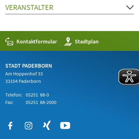
VERANSTALTER
Kontaktformular
(Öffnet
Stadtplan
in
einem
neuen
Tab)
STADT PADERBORN
Am Hoppenhof 33
33104 Paderborn
Telefon:
05251 88-0
Fax:
05251 88-2000