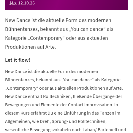
Mo
,
12
.
10
.
26
New Dance ist die aktuelle Form des modernen
Bühnentanzes, bekannt aus „You can dance“ als
Kategorie „Contemporary“ oder aus aktuellen
Produktionen auf Arte.
Let it flow!
New Dance ist die aktuelle Form des modernen
Bühnentanzes, bekannt aus „You can dance“ als Kategorie
„Contemporary“ oder aus aktuellen Produktionen auf Arte.
New Dance enthält Rolltechniken, fließende Übergänge der
Bewegungen und Elemente der Contact Improvisation. In
diesem Kurs erfährst Du eine Einführung in das Tanzen im
Allgemeinen, wie Dreh, Sprung- und Rolltechniken,
wesentliche Bewegungsvokabeln nach Laban/ Bartenieff und