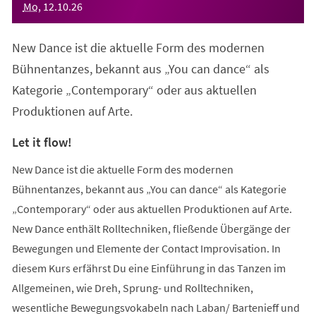
Mo
,
12
.
10
.
26
New Dance ist die aktuelle Form des modernen
Bühnentanzes, bekannt aus „You can dance“ als
Kategorie „Contemporary“ oder aus aktuellen
Produktionen auf Arte.
Let it flow!
New Dance ist die aktuelle Form des modernen
Bühnentanzes, bekannt aus „You can dance“ als Kategorie
„Contemporary“ oder aus aktuellen Produktionen auf Arte.
New Dance enthält Rolltechniken, fließende Übergänge der
Bewegungen und Elemente der Contact Improvisation. In
diesem Kurs erfährst Du eine Einführung in das Tanzen im
Allgemeinen, wie Dreh, Sprung- und Rolltechniken,
wesentliche Bewegungsvokabeln nach Laban/ Bartenieff und