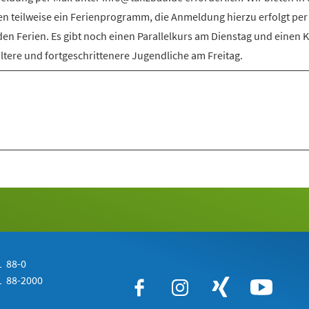
en teilweise ein Ferienprogramm, die Anmeldung hierzu erfolgt per
den Ferien. Es gibt noch einen Parallelkurs am Dienstag und einen 
ältere und fortgeschrittenere Jugendliche am Freitag.
 88-0
 88-2000