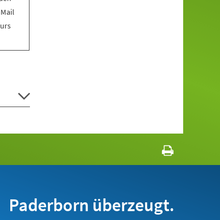
 Mail
Kurs
Paderborn überzeugt.