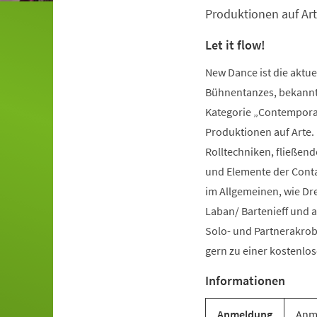
Produktionen auf Art
Let it flow!
New Dance ist die aktu
Bühnentanzes, bekannt 
Kategorie „Contemporar
Produktionen auf Arte.
Rolltechniken, fließe
und Elemente der Conta
im Allgemeinen, wie Dr
Laban/ Bartenieff und 
Solo- und Partnerakrob
gern zu einer kostenl
Informationen
Anmeldung
Anme