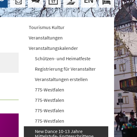
Tourismus Kultur
Veranstaltungen
Veranstaltungskalender
Schützen- und Heimatfeste
Registrierung für Veranstalter
Veranstaltungen erstellen
775-Westfalen
775-Westfalen
775-Westfalen
775-Westfalen
New Dance 10-13 Jahre
Mittelstufe- Fortgeschrittene