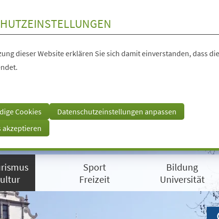
HUTZEINSTELLUNGEN
ung dieser Website erklären Sie sich damit einverstanden, dass die
ndet.
dige Cookies
Datenschutzeinstellungen anpassen
s akzeptieren
rismus
Sport
Bildung
ultur
Freizeit
Universität