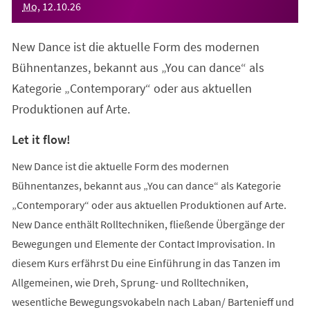
Mo
,
12
.
10
.
26
New Dance ist die aktuelle Form des modernen
Bühnentanzes, bekannt aus „You can dance“ als
Kategorie „Contemporary“ oder aus aktuellen
Produktionen auf Arte.
Let it flow!
New Dance ist die aktuelle Form des modernen
Bühnentanzes, bekannt aus „You can dance“ als Kategorie
„Contemporary“ oder aus aktuellen Produktionen auf Arte.
New Dance enthält Rolltechniken, fließende Übergänge der
Bewegungen und Elemente der Contact Improvisation. In
diesem Kurs erfährst Du eine Einführung in das Tanzen im
Allgemeinen, wie Dreh, Sprung- und Rolltechniken,
wesentliche Bewegungsvokabeln nach Laban/ Bartenieff und