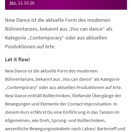
Mo
,
12
.
10
.
26
New Dance ist die aktuelle Form des modernen
Bühnentanzes, bekannt aus „You can dance“ als
Kategorie „Contemporary“ oder aus aktuellen
Produktionen auf Arte.
Let it flow!
New Dance ist die aktuelle Form des modernen
Bühnentanzes, bekannt aus „You can dance“ als Kategorie
„Contemporary“ oder aus aktuellen Produktionen auf Arte.
New Dance enthält Rolltechniken, fließende Übergänge der
Bewegungen und Elemente der Contact Improvisation. In
diesem Kurs erfährst Du eine Einführung in das Tanzen im
Allgemeinen, wie Dreh, Sprung- und Rolltechniken,
wesentliche Bewegungsvokabeln nach Laban/ Bartenieff und