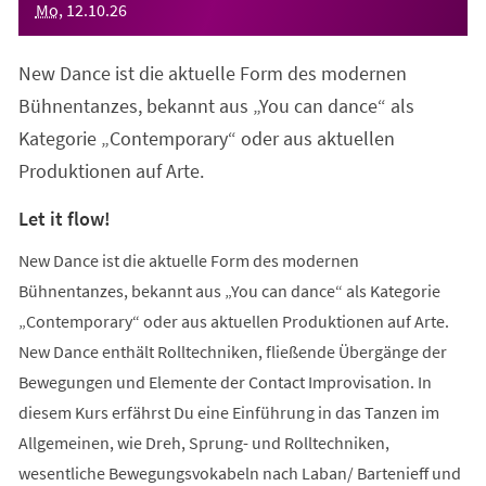
Mo
,
12
.
10
.
26
New Dance ist die aktuelle Form des modernen
Bühnentanzes, bekannt aus „You can dance“ als
Kategorie „Contemporary“ oder aus aktuellen
Produktionen auf Arte.
Let it flow!
New Dance ist die aktuelle Form des modernen
Bühnentanzes, bekannt aus „You can dance“ als Kategorie
„Contemporary“ oder aus aktuellen Produktionen auf Arte.
New Dance enthält Rolltechniken, fließende Übergänge der
Bewegungen und Elemente der Contact Improvisation. In
diesem Kurs erfährst Du eine Einführung in das Tanzen im
Allgemeinen, wie Dreh, Sprung- und Rolltechniken,
wesentliche Bewegungsvokabeln nach Laban/ Bartenieff und