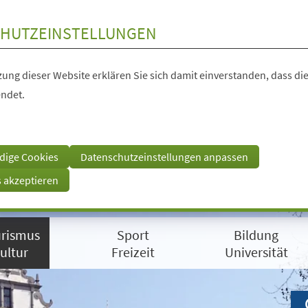
HUTZEINSTELLUNGEN
ung dieser Website erklären Sie sich damit einverstanden, dass die
ndet.
dige Cookies
Datenschutzeinstellungen anpassen
s akzeptieren
rismus
Sport
Bildung
ultur
Freizeit
Universität