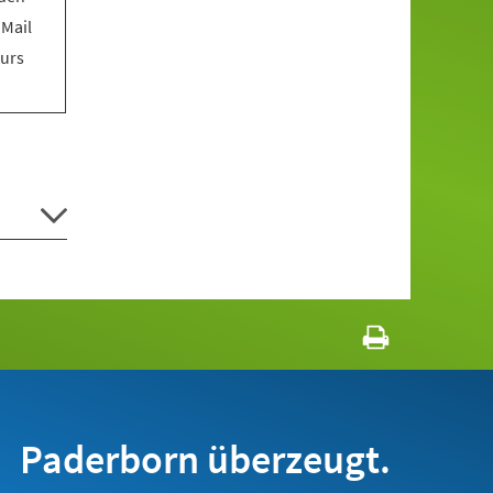
 Mail
Kurs
Paderborn überzeugt.