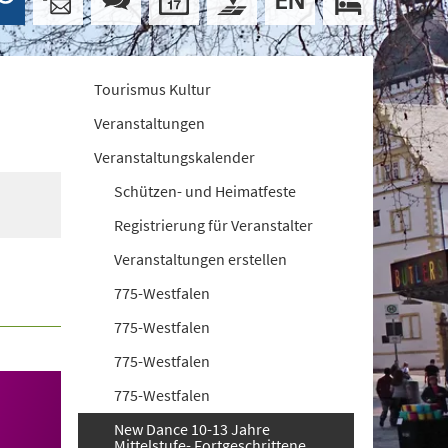
Tourismus Kultur
Veranstaltungen
Veranstaltungskalender
Schützen- und Heimatfeste
Registrierung für Veranstalter
Veranstaltungen erstellen
775-Westfalen
775-Westfalen
775-Westfalen
775-Westfalen
New Dance 10-13 Jahre
Mittelstufe- Fortgeschrittene