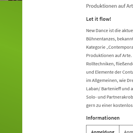
Produktionen auf Art
Let it flow!
New Dance ist die aktu
Bühnentanzes, bekannt 
Kategorie „Contemporar
Produktionen auf Arte.
Rolltechniken, fließe
und Elemente der Conta
im Allgemeinen, wie Dr
Laban/ Bartenieff und 
Solo- und Partnerakrob
gern zu einer kostenl
Informationen
Anmeldung
Anme