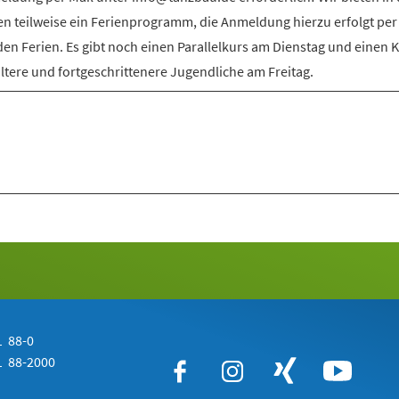
en teilweise ein Ferienprogramm, die Anmeldung hierzu erfolgt per
den Ferien. Es gibt noch einen Parallelkurs am Dienstag und einen 
ältere und fortgeschrittenere Jugendliche am Freitag.
 88-0
 88-2000