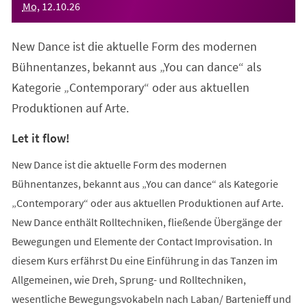
Mo
,
12
.
10
.
26
New Dance ist die aktuelle Form des modernen
Bühnentanzes, bekannt aus „You can dance“ als
Kategorie „Contemporary“ oder aus aktuellen
Produktionen auf Arte.
Let it flow!
New Dance ist die aktuelle Form des modernen
Bühnentanzes, bekannt aus „You can dance“ als Kategorie
„Contemporary“ oder aus aktuellen Produktionen auf Arte.
New Dance enthält Rolltechniken, fließende Übergänge der
Bewegungen und Elemente der Contact Improvisation. In
diesem Kurs erfährst Du eine Einführung in das Tanzen im
Allgemeinen, wie Dreh, Sprung- und Rolltechniken,
wesentliche Bewegungsvokabeln nach Laban/ Bartenieff und