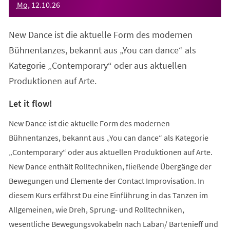
Mo
,
12
.
10
.
26
New Dance ist die aktuelle Form des modernen
Bühnentanzes, bekannt aus „You can dance“ als
Kategorie „Contemporary“ oder aus aktuellen
Produktionen auf Arte.
Let it flow!
New Dance ist die aktuelle Form des modernen
Bühnentanzes, bekannt aus „You can dance“ als Kategorie
„Contemporary“ oder aus aktuellen Produktionen auf Arte.
New Dance enthält Rolltechniken, fließende Übergänge der
Bewegungen und Elemente der Contact Improvisation. In
diesem Kurs erfährst Du eine Einführung in das Tanzen im
Allgemeinen, wie Dreh, Sprung- und Rolltechniken,
wesentliche Bewegungsvokabeln nach Laban/ Bartenieff und