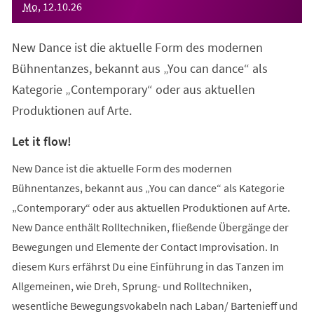
Mo
,
12
.
10
.
26
New Dance ist die aktuelle Form des modernen
Bühnentanzes, bekannt aus „You can dance“ als
Kategorie „Contemporary“ oder aus aktuellen
Produktionen auf Arte.
Let it flow!
New Dance ist die aktuelle Form des modernen
Bühnentanzes, bekannt aus „You can dance“ als Kategorie
„Contemporary“ oder aus aktuellen Produktionen auf Arte.
New Dance enthält Rolltechniken, fließende Übergänge der
Bewegungen und Elemente der Contact Improvisation. In
diesem Kurs erfährst Du eine Einführung in das Tanzen im
Allgemeinen, wie Dreh, Sprung- und Rolltechniken,
wesentliche Bewegungsvokabeln nach Laban/ Bartenieff und