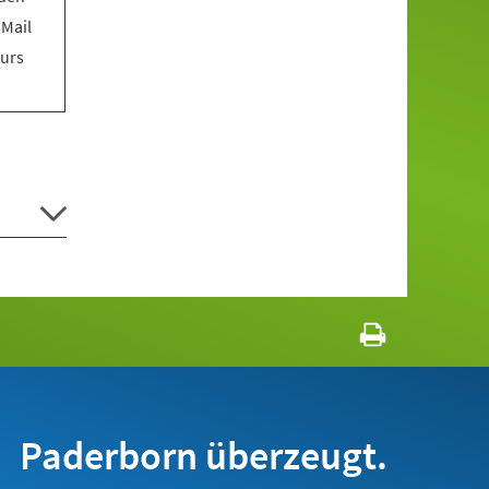
 Mail
Kurs
Paderborn überzeugt.