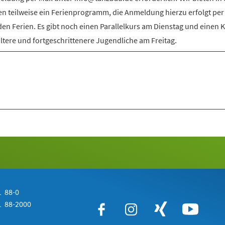
en teilweise ein Ferienprogramm, die Anmeldung hierzu erfolgt per
den Ferien. Es gibt noch einen Parallelkurs am Dienstag und einen 
ältere und fortgeschrittenere Jugendliche am Freitag.
 88-0
 88-2000