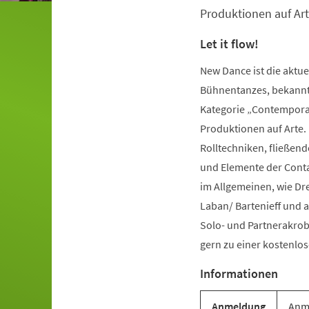
Produktionen auf Art
Let it flow!
New Dance ist die aktu
Bühnentanzes, bekannt 
Kategorie „Contemporar
Produktionen auf Arte.
Rolltechniken, fließe
und Elemente der Conta
im Allgemeinen, wie Dr
Laban/ Bartenieff und 
Solo- und Partnerakrob
gern zu einer kostenl
Informationen
Anmeldung
Anme