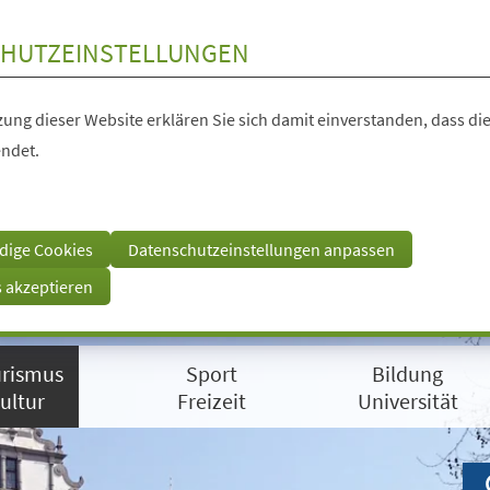
HUTZEINSTELLUNGEN
ung dieser Website erklären Sie sich damit einverstanden, dass die
ndet.
dige Cookies
Datenschutzeinstellungen anpassen
s akzeptieren
rismus
Sport
Bildung
ultur
Freizeit
Universität