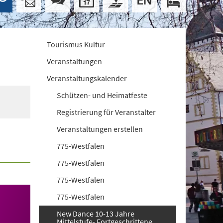
Tourismus Kultur
Veranstaltungen
Veranstaltungskalender
Schützen- und Heimatfeste
Registrierung für Veranstalter
Veranstaltungen erstellen
775-Westfalen
775-Westfalen
775-Westfalen
775-Westfalen
New Dance 10-13 Jahre
Mittelstufe- Fortgeschrittene