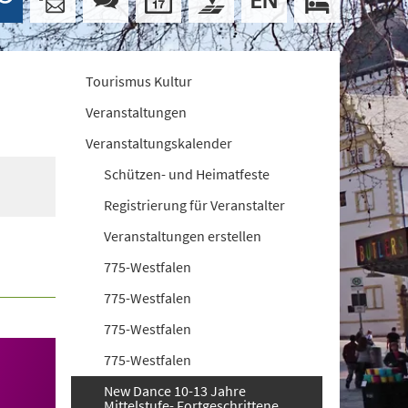
Tourismus Kultur
Veranstaltungen
Veranstaltungskalender
Schützen- und Heimatfeste
Registrierung für Veranstalter
Veranstaltungen erstellen
775-Westfalen
775-Westfalen
775-Westfalen
775-Westfalen
New Dance 10-13 Jahre
Mittelstufe- Fortgeschrittene