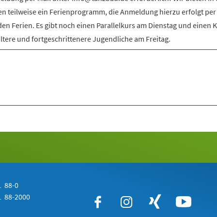
en teilweise ein Ferienprogramm, die Anmeldung hierzu erfolgt per
den Ferien. Es gibt noch einen Parallelkurs am Dienstag und einen 
ältere und fortgeschrittenere Jugendliche am Freitag.
 88-0
 88-2000