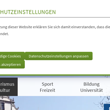
HUTZEINSTELLUNGEN
ung dieser Website erklären Sie sich damit einverstanden, dass die
ndet.
dige Cookies
Datenschutzeinstellungen anpassen
s akzeptieren
rismus
Sport
Bildung
ultur
Freizeit
Universität