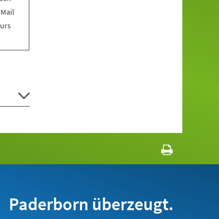
 Mail
Kurs
Paderborn überzeugt.