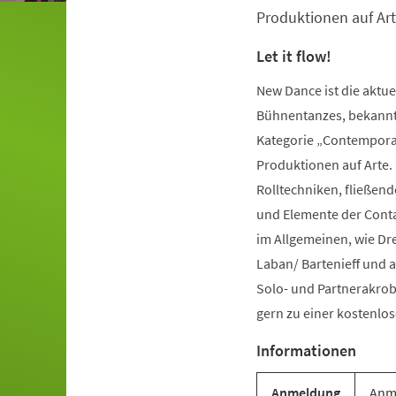
Produktionen auf Art
Let it flow!
New Dance ist die aktu
Bühnentanzes, bekannt 
Kategorie „Contemporar
Produktionen auf Arte.
Rolltechniken, fließe
und Elemente der Conta
im Allgemeinen, wie Dr
Laban/ Bartenieff und 
Solo- und Partnerakrob
gern zu einer kostenl
Informationen
Anmeldung
Anme