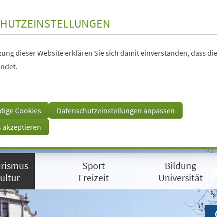
HUTZEINSTELLUNGEN
ung dieser Website erklären Sie sich damit einverstanden, dass die
ndet.
dige Cookies
Datenschutzeinstellungen anpassen
s akzeptieren
rismus
Sport
Bildung
ultur
Freizeit
Universität