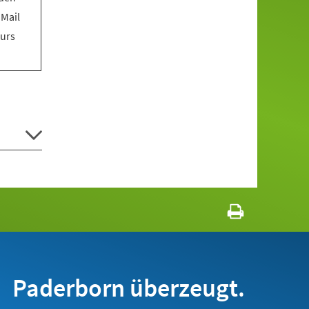
 Mail
Kurs
Paderborn überzeugt.