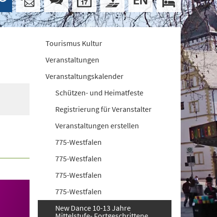
Tourismus Kultur
Veranstaltungen
Veranstaltungskalender
Schützen- und Heimatfeste
Registrierung für Veranstalter
Veranstaltungen erstellen
775-Westfalen
775-Westfalen
775-Westfalen
775-Westfalen
New Dance 10-13 Jahre
Mittelstufe- Fortgeschrittene