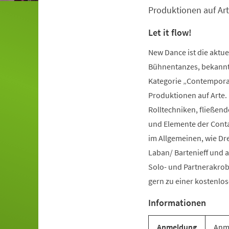
Produktionen auf Art
Let it flow!
New Dance ist die aktu
Bühnentanzes, bekannt 
Kategorie „Contemporar
Produktionen auf Arte.
Rolltechniken, fließe
und Elemente der Conta
im Allgemeinen, wie Dr
Laban/ Bartenieff und 
Solo- und Partnerakrob
gern zu einer kostenl
Informationen
Anmeldung
Anme