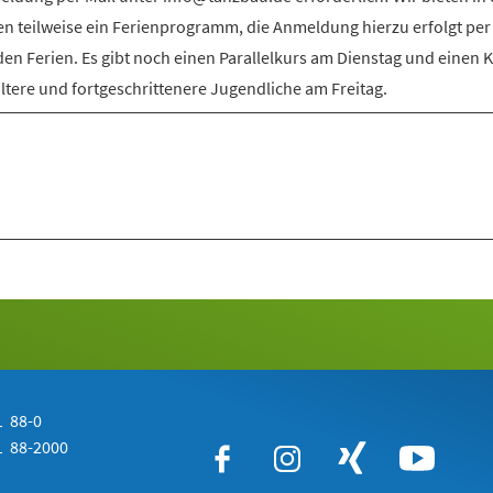
en teilweise ein Ferienprogramm, die Anmeldung hierzu erfolgt per
den Ferien. Es gibt noch einen Parallelkurs am Dienstag und einen 
ältere und fortgeschrittenere Jugendliche am Freitag.
 88-0
 88-2000