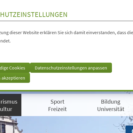
HUTZEINSTELLUNGEN
ung dieser Website erklären Sie sich damit einverstanden, dass die
ndet.
dige Cookies
Datenschutzeinstellungen anpassen
s akzeptieren
rismus
Sport
Bildung
ultur
Freizeit
Universität