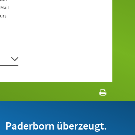
 Mail
Kurs
Paderborn überzeugt.