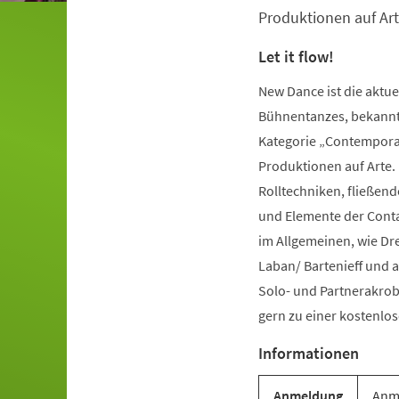
Produktionen auf Art
Let it flow!
New Dance ist die aktu
Bühnentanzes, bekannt 
Kategorie „Contemporar
Produktionen auf Arte.
Rolltechniken, fließe
und Elemente der Conta
im Allgemeinen, wie Dr
Laban/ Bartenieff und 
Solo- und Partnerakrob
gern zu einer kostenl
Informationen
Anmeldung
Anme