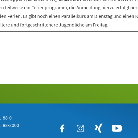
en teilweise ein Ferienprogramm, die Anmeldung hierzu erfolgt per
den Ferien. Es gibt noch einen Parallelkurs am Dienstag und einen 
ältere und fortgeschrittenere Jugendliche am Freitag.
 88-0
 88-2000