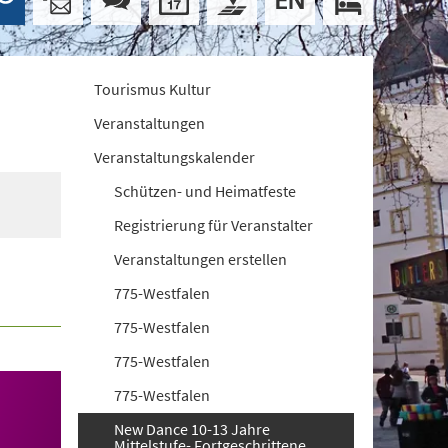
Tourismus Kultur
Veranstaltungen
Veranstaltungskalender
Schützen- und Heimatfeste
Registrierung für Veranstalter
Veranstaltungen erstellen
775-Westfalen
775-Westfalen
775-Westfalen
775-Westfalen
New Dance 10-13 Jahre
Mittelstufe- Fortgeschrittene