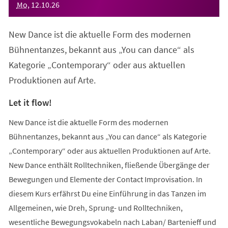
Mo
,
12
.
10
.
26
New Dance ist die aktuelle Form des modernen
Bühnentanzes, bekannt aus „You can dance“ als
Kategorie „Contemporary“ oder aus aktuellen
Produktionen auf Arte.
Let it flow!
New Dance ist die aktuelle Form des modernen
Bühnentanzes, bekannt aus „You can dance“ als Kategorie
„Contemporary“ oder aus aktuellen Produktionen auf Arte.
New Dance enthält Rolltechniken, fließende Übergänge der
Bewegungen und Elemente der Contact Improvisation. In
diesem Kurs erfährst Du eine Einführung in das Tanzen im
Allgemeinen, wie Dreh, Sprung- und Rolltechniken,
wesentliche Bewegungsvokabeln nach Laban/ Bartenieff und