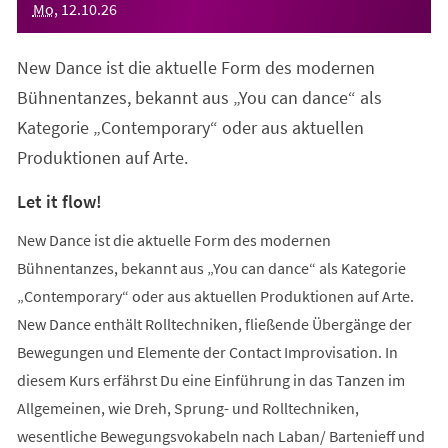
Mo
,
12
.
10
.
26
New Dance ist die aktuelle Form des modernen
Bühnentanzes, bekannt aus „You can dance“ als
Kategorie „Contemporary“ oder aus aktuellen
Produktionen auf Arte.
Let it flow!
New Dance ist die aktuelle Form des modernen
Bühnentanzes, bekannt aus „You can dance“ als Kategorie
„Contemporary“ oder aus aktuellen Produktionen auf Arte.
New Dance enthält Rolltechniken, fließende Übergänge der
Bewegungen und Elemente der Contact Improvisation. In
diesem Kurs erfährst Du eine Einführung in das Tanzen im
Allgemeinen, wie Dreh, Sprung- und Rolltechniken,
wesentliche Bewegungsvokabeln nach Laban/ Bartenieff und