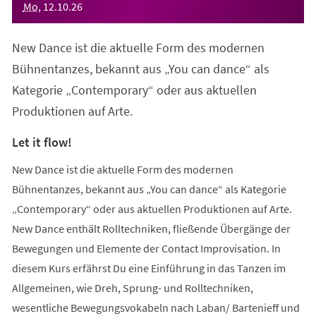
Mo
,
12
.
10
.
26
New Dance ist die aktuelle Form des modernen
Bühnentanzes, bekannt aus „You can dance“ als
Kategorie „Contemporary“ oder aus aktuellen
Produktionen auf Arte.
Let it flow!
New Dance ist die aktuelle Form des modernen
Bühnentanzes, bekannt aus „You can dance“ als Kategorie
„Contemporary“ oder aus aktuellen Produktionen auf Arte.
New Dance enthält Rolltechniken, fließende Übergänge der
Bewegungen und Elemente der Contact Improvisation. In
diesem Kurs erfährst Du eine Einführung in das Tanzen im
Allgemeinen, wie Dreh, Sprung- und Rolltechniken,
wesentliche Bewegungsvokabeln nach Laban/ Bartenieff und