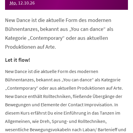
Mo
,
12
.
10
.
26
New Dance ist die aktuelle Form des modernen
Bühnentanzes, bekannt aus „You can dance“ als
Kategorie „Contemporary“ oder aus aktuellen
Produktionen auf Arte.
Let it flow!
New Dance ist die aktuelle Form des modernen
Bühnentanzes, bekannt aus „You can dance“ als Kategorie
„Contemporary“ oder aus aktuellen Produktionen auf Arte.
New Dance enthält Rolltechniken, fließende Übergänge der
Bewegungen und Elemente der Contact Improvisation. In
diesem Kurs erfährst Du eine Einführung in das Tanzen im
Allgemeinen, wie Dreh, Sprung- und Rolltechniken,
wesentliche Bewegungsvokabeln nach Laban/ Bartenieff und