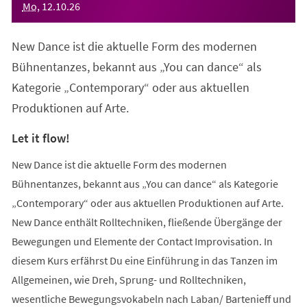
Mo
,
12
.
10
.
26
New Dance ist die aktuelle Form des modernen
Bühnentanzes, bekannt aus „You can dance“ als
Kategorie „Contemporary“ oder aus aktuellen
Produktionen auf Arte.
Let it flow!
New Dance ist die aktuelle Form des modernen
Bühnentanzes, bekannt aus „You can dance“ als Kategorie
„Contemporary“ oder aus aktuellen Produktionen auf Arte.
New Dance enthält Rolltechniken, fließende Übergänge der
Bewegungen und Elemente der Contact Improvisation. In
diesem Kurs erfährst Du eine Einführung in das Tanzen im
Allgemeinen, wie Dreh, Sprung- und Rolltechniken,
wesentliche Bewegungsvokabeln nach Laban/ Bartenieff und