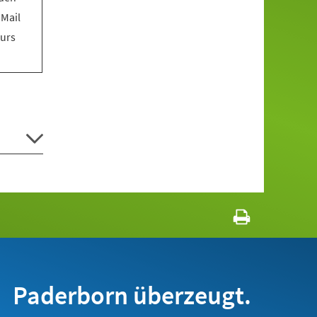
 Mail
Kurs
Paderborn überzeugt.