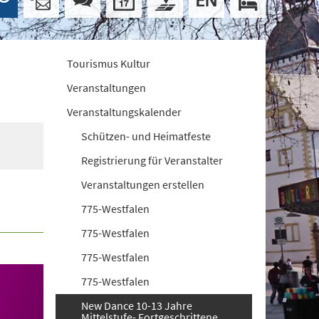
Tourismus Kultur
Veranstaltungen
Veranstaltungskalender
Schützen- und Heimatfeste
Registrierung für Veranstalter
Veranstaltungen erstellen
775-Westfalen
775-Westfalen
775-Westfalen
775-Westfalen
New Dance 10-13 Jahre
Mittelstufe- Fortgeschrittene