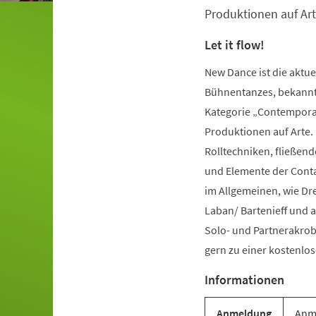
Produktionen auf Art
Let it flow!
New Dance ist die aktu
Bühnentanzes, bekannt 
Kategorie „Contemporar
Produktionen auf Arte.
Rolltechniken, fließe
und Elemente der Conta
im Allgemeinen, wie Dr
Laban/ Bartenieff und 
Solo- und Partnerakrob
gern zu einer kostenl
Informationen
Anmeldung
Anme