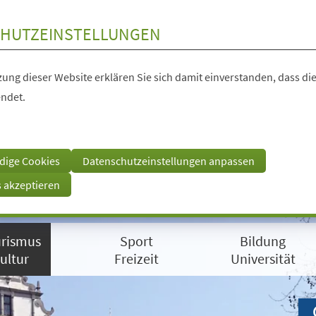
HUTZEINSTELLUNGEN
ung dieser Website erklären Sie sich damit einverstanden, dass die
ndet.
dige Cookies
Datenschutzeinstellungen anpassen
s akzeptieren
rismus
Sport
Bildung
ultur
Freizeit
Universität