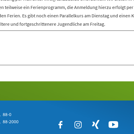
en teilweise ein Ferienprogramm, die Anmeldung hierzu erfolgt per
den Ferien. Es gibt noch einen Parallelkurs am Dienstag und einen 
ältere und fortgeschrittenere Jugendliche am Freitag.
 88-0
 88-2000