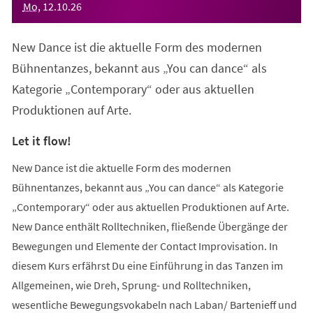
Mo
,
12
.
10
.
26
New Dance ist die aktuelle Form des modernen
Bühnentanzes, bekannt aus „You can dance“ als
Kategorie „Contemporary“ oder aus aktuellen
Produktionen auf Arte.
Let it flow!
New Dance ist die aktuelle Form des modernen
Bühnentanzes, bekannt aus „You can dance“ als Kategorie
„Contemporary“ oder aus aktuellen Produktionen auf Arte.
New Dance enthält Rolltechniken, fließende Übergänge der
Bewegungen und Elemente der Contact Improvisation. In
diesem Kurs erfährst Du eine Einführung in das Tanzen im
Allgemeinen, wie Dreh, Sprung- und Rolltechniken,
wesentliche Bewegungsvokabeln nach Laban/ Bartenieff und