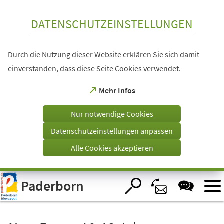
Inhalt anspringen
DATENSCHUTZEINSTELLUNGEN
Durch die Nutzung dieser Website erklären Sie sich damit
einverstanden, dass diese Seite Cookies verwendet.
(Öffnet
Mehr Infos
in
einem
Nur notwendige Cookies
neuen
Tab)
Datenschutzeinstellungen anpassen
Alle Cookies akzeptieren
Visuelle
Paderborn
Assistenzsoftware
öffnen.