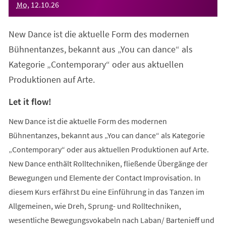
Mo
,
12
.
10
.
26
New Dance ist die aktuelle Form des modernen
Bühnentanzes, bekannt aus „You can dance“ als
Kategorie „Contemporary“ oder aus aktuellen
Produktionen auf Arte.
Let it flow!
New Dance ist die aktuelle Form des modernen
Bühnentanzes, bekannt aus „You can dance“ als Kategorie
„Contemporary“ oder aus aktuellen Produktionen auf Arte.
New Dance enthält Rolltechniken, fließende Übergänge der
Bewegungen und Elemente der Contact Improvisation. In
diesem Kurs erfährst Du eine Einführung in das Tanzen im
Allgemeinen, wie Dreh, Sprung- und Rolltechniken,
wesentliche Bewegungsvokabeln nach Laban/ Bartenieff und