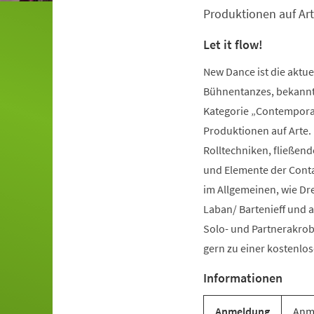
Produktionen auf Art
Let it flow!
New Dance ist die aktu
Bühnentanzes, bekannt 
Kategorie „Contemporar
Produktionen auf Arte.
Rolltechniken, fließe
und Elemente der Conta
im Allgemeinen, wie Dr
Laban/ Bartenieff und 
Solo- und Partnerakrob
gern zu einer kostenl
Informationen
Anmeldung
Anme