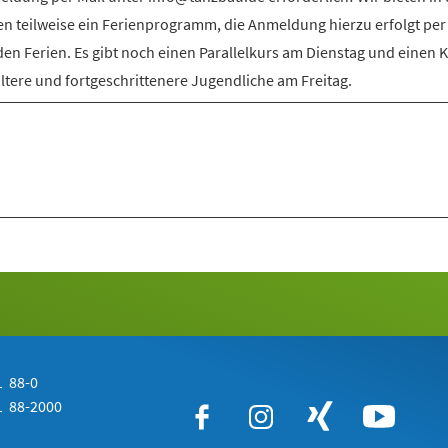
en teilweise ein Ferienprogramm, die Anmeldung hierzu erfolgt per
den Ferien. Es gibt noch einen Parallelkurs am Dienstag und einen 
ältere und fortgeschrittenere Jugendliche am Freitag.
 88-0
 88-2000