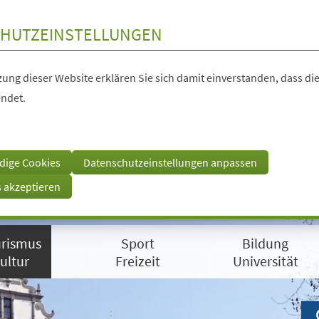
HUTZEINSTELLUNGEN
ung dieser Website erklären Sie sich damit einverstanden, dass die
ndet.
dige Cookies
Datenschutzeinstellungen anpassen
s akzeptieren
rismus
Sport
Bildung
ultur
Freizeit
Universität