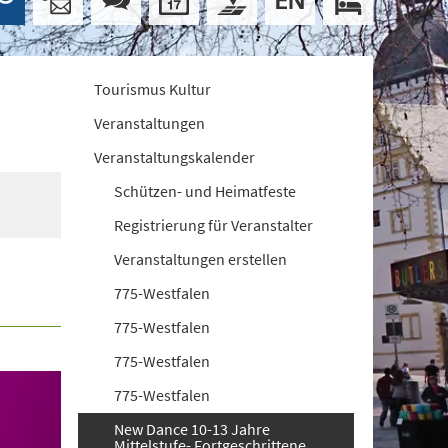
Tourismus Kultur
Veranstaltungen
Veranstaltungskalender
Schützen- und Heimatfeste
Registrierung für Veranstalter
Veranstaltungen erstellen
775-Westfalen
775-Westfalen
775-Westfalen
775-Westfalen
New Dance 10-13 Jahre
Mittelstufe- Fortgeschrittene