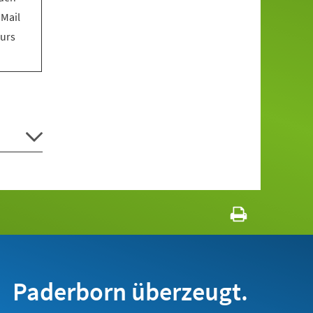
 Mail
Kurs
Paderborn überzeugt.