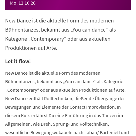
Mo
,
12
.
10
.
26
New Dance ist die aktuelle Form des modernen
Bühnentanzes, bekannt aus „You can dance“ als
Kategorie „Contemporary“ oder aus aktuellen
Produktionen auf Arte.
Let it flow!
New Dance ist die aktuelle Form des modernen
Bühnentanzes, bekannt aus „You can dance“ als Kategorie
„Contemporary“ oder aus aktuellen Produktionen auf Arte.
New Dance enthält Rolltechniken, fließende Übergänge der
Bewegungen und Elemente der Contact Improvisation. In
diesem Kurs erfährst Du eine Einführung in das Tanzen im
Allgemeinen, wie Dreh, Sprung- und Rolltechniken,
wesentliche Bewegungsvokabeln nach Laban/ Bartenieff und