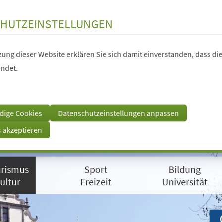
HUTZEINSTELLUNGEN
ung dieser Website erklären Sie sich damit einverstanden, dass die
ndet.
dige Cookies
Datenschutzeinstellungen anpassen
s akzeptieren
rismus
Sport
Bildung
ultur
Freizeit
Universität