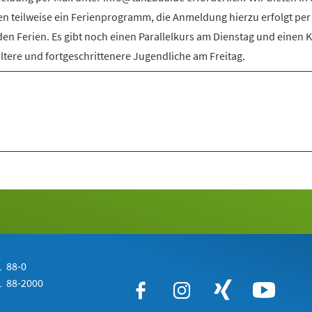
en teilweise ein Ferienprogramm, die Anmeldung hierzu erfolgt per
den Ferien. Es gibt noch einen Parallelkurs am Dienstag und einen 
ältere und fortgeschrittenere Jugendliche am Freitag.
 88-0
 88-2000