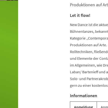
Produktionen auf Art
Let it flow!
New Dance ist die aktu
Bühnentanzes, bekannt 
Kategorie „Contemporar
Produktionen auf Arte.
Rolltechniken, fließe
und Elemente der Conta
im Allgemeinen, wie Dr
Laban/ Bartenieff und 
Solo- und Partnerakrob
gern zu einer kostenl
Informationen
Anmeldung
Anme