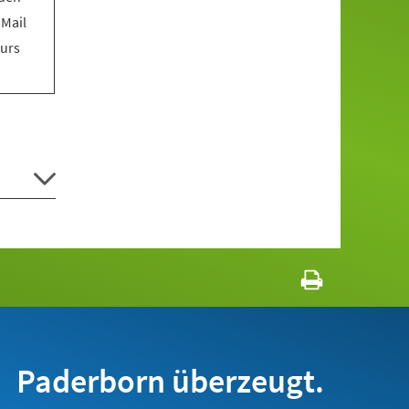
 Mail
Kurs
Paderborn überzeugt.