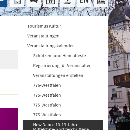
Tourismus Kultur
Veranstaltungen
Veranstaltungskalender
Schützen- und Heimatfeste
Registrierung für Veranstalter
Veranstaltungen erstellen
775-Westfalen
775-Westfalen
775-Westfalen
775-Westfalen
New Dance 10-13 Jahre
Mittelstufe- Fortgeschrittene