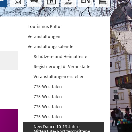
Tourismus Kultur
Veranstaltungen
Veranstaltungskalender
Schützen- und Heimatfeste
Registrierung für Veranstalter
Veranstaltungen erstellen
775-Westfalen
775-Westfalen
775-Westfalen
775-Westfalen
New Dance 10-13 Jahre
Mittelstufe- Fortgeschrittene