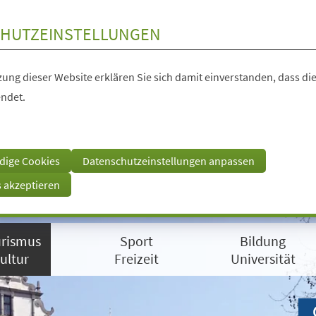
HUTZEINSTELLUNGEN
ung dieser Website erklären Sie sich damit einverstanden, dass die
ndet.
dige Cookies
Datenschutzeinstellungen anpassen
s akzeptieren
rismus
Sport
Bildung
ultur
Freizeit
Universität