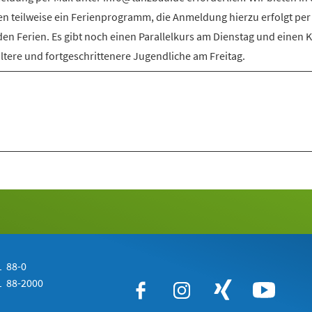
en teilweise ein Ferienprogramm, die Anmeldung hierzu erfolgt per
den Ferien. Es gibt noch einen Parallelkurs am Dienstag und einen 
ältere und fortgeschrittenere Jugendliche am Freitag.
 88-0
 88-2000