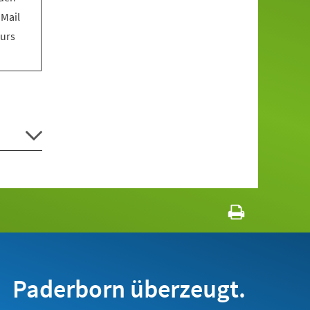
 Mail
Kurs
Paderborn überzeugt.