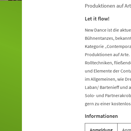
Produktionen auf Art
Let it flow!
New Dance ist die aktu
Bühnentanzes, bekannt 
Kategorie „Contemporar
Produktionen auf Arte.
Rolltechniken, fließe
und Elemente der Conta
im Allgemeinen, wie Dr
Laban/ Bartenieff und 
Solo- und Partnerakrob
gern zu einer kostenl
Informationen
Anmeldung
Anme