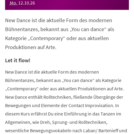
Mo
,
12
.
10
.
26
New Dance ist die aktuelle Form des modernen
Bühnentanzes, bekannt aus „You can dance“ als
Kategorie „Contemporary“ oder aus aktuellen
Produktionen auf Arte.
Let it flow!
New Dance ist die aktuelle Form des modernen
Bühnentanzes, bekannt aus „You can dance“ als Kategorie
„Contemporary“ oder aus aktuellen Produktionen auf Arte.
New Dance enthält Rolltechniken, fließende Übergänge der
Bewegungen und Elemente der Contact Improvisation. In
diesem Kurs erfährst Du eine Einführung in das Tanzen im
Allgemeinen, wie Dreh, Sprung- und Rolltechniken,
wesentliche Bewegungsvokabeln nach Laban/ Bartenieff und