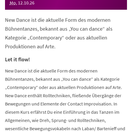
Mo
,
12
.
10
.
26
New Dance ist die aktuelle Form des modernen
Bühnentanzes, bekannt aus „You can dance“ als
Kategorie „Contemporary“ oder aus aktuellen
Produktionen auf Arte.
Let it flow!
New Dance ist die aktuelle Form des modernen
Bühnentanzes, bekannt aus „You can dance“ als Kategorie
„Contemporary“ oder aus aktuellen Produktionen auf Arte.
New Dance enthält Rolltechniken, fließende Übergänge der
Bewegungen und Elemente der Contact Improvisation. In
diesem Kurs erfährst Du eine Einführung in das Tanzen im
Allgemeinen, wie Dreh, Sprung- und Rolltechniken,
wesentliche Bewegungsvokabeln nach Laban/ Bartenieff und