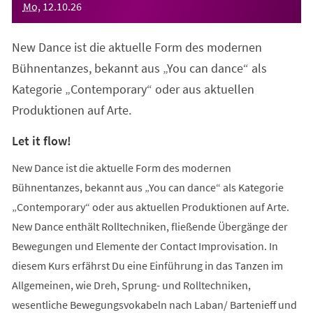
Mo
,
12
.
10
.
26
New Dance ist die aktuelle Form des modernen
Bühnentanzes, bekannt aus „You can dance“ als
Kategorie „Contemporary“ oder aus aktuellen
Produktionen auf Arte.
Let it flow!
New Dance ist die aktuelle Form des modernen
Bühnentanzes, bekannt aus „You can dance“ als Kategorie
„Contemporary“ oder aus aktuellen Produktionen auf Arte.
New Dance enthält Rolltechniken, fließende Übergänge der
Bewegungen und Elemente der Contact Improvisation. In
diesem Kurs erfährst Du eine Einführung in das Tanzen im
Allgemeinen, wie Dreh, Sprung- und Rolltechniken,
wesentliche Bewegungsvokabeln nach Laban/ Bartenieff und