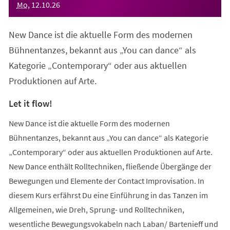
Mo
,
12
.
10
.
26
New Dance ist die aktuelle Form des modernen
Bühnentanzes, bekannt aus „You can dance“ als
Kategorie „Contemporary“ oder aus aktuellen
Produktionen auf Arte.
Let it flow!
New Dance ist die aktuelle Form des modernen
Bühnentanzes, bekannt aus „You can dance“ als Kategorie
„Contemporary“ oder aus aktuellen Produktionen auf Arte.
New Dance enthält Rolltechniken, fließende Übergänge der
Bewegungen und Elemente der Contact Improvisation. In
diesem Kurs erfährst Du eine Einführung in das Tanzen im
Allgemeinen, wie Dreh, Sprung- und Rolltechniken,
wesentliche Bewegungsvokabeln nach Laban/ Bartenieff und