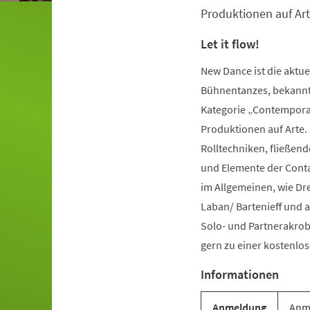
Produktionen auf Art
Let it flow!
New Dance ist die aktu
Bühnentanzes, bekannt 
Kategorie „Contemporar
Produktionen auf Arte.
Rolltechniken, fließe
und Elemente der Conta
im Allgemeinen, wie Dr
Laban/ Bartenieff und 
Solo- und Partnerakrob
gern zu einer kostenl
Informationen
Anmeldung
Anme