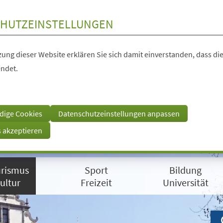
HUTZEINSTELLUNGEN
ung dieser Website erklären Sie sich damit einverstanden, dass die
ndet.
dige Cookies
Datenschutzeinstellungen anpassen
s akzeptieren
rismus
Sport
Bildung
ultur
Freizeit
Universität