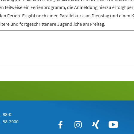
en teilweise ein Ferienprogramm, die Anmeldung hierzu erfolgt per
den Ferien. Es gibt noch einen Parallelkurs am Dienstag und einen 
ältere und fortgeschrittenere Jugendliche am Freitag.
 88-0
 88-2000