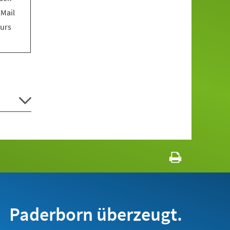
 Mail
Kurs
Paderborn überzeugt.