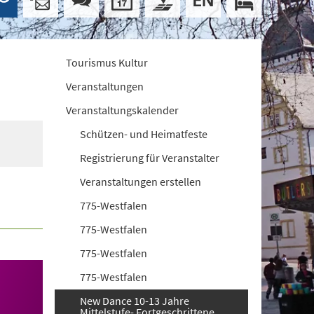
Tourismus Kultur
Veranstaltungen
Veranstaltungskalender
Schützen- und Heimatfeste
Registrierung für Veranstalter
Veranstaltungen erstellen
775-Westfalen
775-Westfalen
775-Westfalen
775-Westfalen
New Dance 10-13 Jahre
Mittelstufe- Fortgeschrittene