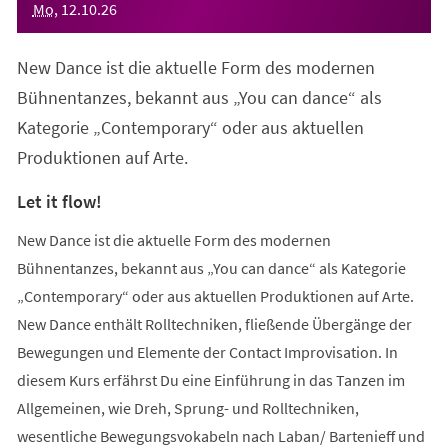
Mo
,
12
.
10
.
26
New Dance ist die aktuelle Form des modernen
Bühnentanzes, bekannt aus „You can dance“ als
Kategorie „Contemporary“ oder aus aktuellen
Produktionen auf Arte.
Let it flow!
New Dance ist die aktuelle Form des modernen
Bühnentanzes, bekannt aus „You can dance“ als Kategorie
„Contemporary“ oder aus aktuellen Produktionen auf Arte.
New Dance enthält Rolltechniken, fließende Übergänge der
Bewegungen und Elemente der Contact Improvisation. In
diesem Kurs erfährst Du eine Einführung in das Tanzen im
Allgemeinen, wie Dreh, Sprung- und Rolltechniken,
wesentliche Bewegungsvokabeln nach Laban/ Bartenieff und