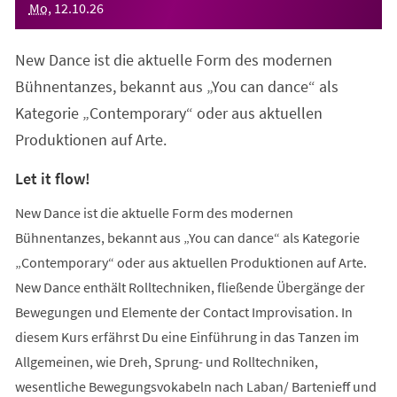
Mo
,
12
.
10
.
26
New Dance ist die aktuelle Form des modernen
Bühnentanzes, bekannt aus „You can dance“ als
Kategorie „Contemporary“ oder aus aktuellen
Produktionen auf Arte.
Let it flow!
New Dance ist die aktuelle Form des modernen
Bühnentanzes, bekannt aus „You can dance“ als Kategorie
„Contemporary“ oder aus aktuellen Produktionen auf Arte.
New Dance enthält Rolltechniken, fließende Übergänge der
Bewegungen und Elemente der Contact Improvisation. In
diesem Kurs erfährst Du eine Einführung in das Tanzen im
Allgemeinen, wie Dreh, Sprung- und Rolltechniken,
wesentliche Bewegungsvokabeln nach Laban/ Bartenieff und