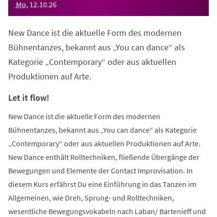
Mo
,
12
.
10
.
26
New Dance ist die aktuelle Form des modernen
Bühnentanzes, bekannt aus „You can dance“ als
Kategorie „Contemporary“ oder aus aktuellen
Produktionen auf Arte.
Let it flow!
New Dance ist die aktuelle Form des modernen
Bühnentanzes, bekannt aus „You can dance“ als Kategorie
„Contemporary“ oder aus aktuellen Produktionen auf Arte.
New Dance enthält Rolltechniken, fließende Übergänge der
Bewegungen und Elemente der Contact Improvisation. In
diesem Kurs erfährst Du eine Einführung in das Tanzen im
Allgemeinen, wie Dreh, Sprung- und Rolltechniken,
wesentliche Bewegungsvokabeln nach Laban/ Bartenieff und