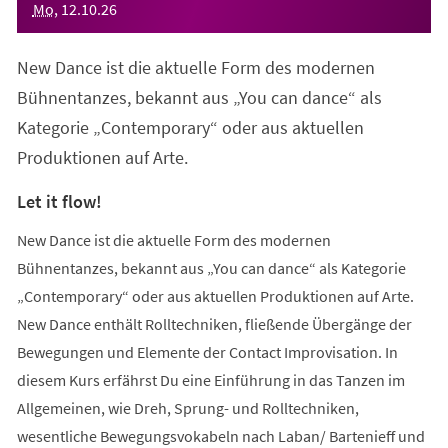
Mo
,
12
.
10
.
26
New Dance ist die aktuelle Form des modernen
Bühnentanzes, bekannt aus „You can dance“ als
Kategorie „Contemporary“ oder aus aktuellen
Produktionen auf Arte.
Let it flow!
New Dance ist die aktuelle Form des modernen
Bühnentanzes, bekannt aus „You can dance“ als Kategorie
„Contemporary“ oder aus aktuellen Produktionen auf Arte.
New Dance enthält Rolltechniken, fließende Übergänge der
Bewegungen und Elemente der Contact Improvisation. In
diesem Kurs erfährst Du eine Einführung in das Tanzen im
Allgemeinen, wie Dreh, Sprung- und Rolltechniken,
wesentliche Bewegungsvokabeln nach Laban/ Bartenieff und