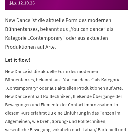
Mo
,
12
.
10
.
26
New Dance ist die aktuelle Form des modernen
Bühnentanzes, bekannt aus „You can dance“ als
Kategorie „Contemporary“ oder aus aktuellen
Produktionen auf Arte.
Let it flow!
New Dance ist die aktuelle Form des modernen
Bühnentanzes, bekannt aus „You can dance“ als Kategorie
„Contemporary“ oder aus aktuellen Produktionen auf Arte.
New Dance enthält Rolltechniken, fließende Übergänge der
Bewegungen und Elemente der Contact Improvisation. In
diesem Kurs erfährst Du eine Einführung in das Tanzen im
Allgemeinen, wie Dreh, Sprung- und Rolltechniken,
wesentliche Bewegungsvokabeln nach Laban/ Bartenieff und