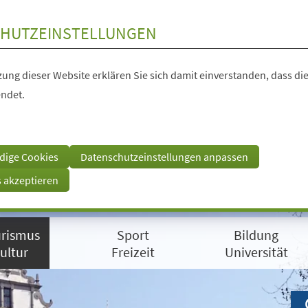
HUTZEINSTELLUNGEN
ung dieser Website erklären Sie sich damit einverstanden, dass die
ndet.
dige Cookies
Datenschutzeinstellungen anpassen
s akzeptieren
rismus
Sport
Bildung
ultur
Freizeit
Universität