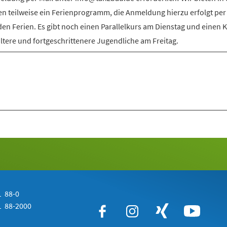
en teilweise ein Ferienprogramm, die Anmeldung hierzu erfolgt per
den Ferien. Es gibt noch einen Parallelkurs am Dienstag und einen 
ältere und fortgeschrittenere Jugendliche am Freitag.
 88-0
 88-2000