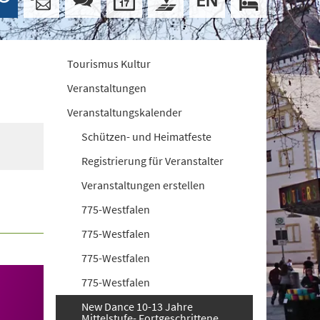
Tourismus Kultur
Veranstaltungen
Veranstaltungskalender
Schützen- und Heimatfeste
Registrierung für Veranstalter
Veranstaltungen erstellen
775-Westfalen
775-Westfalen
775-Westfalen
775-Westfalen
New Dance 10-13 Jahre
Mittelstufe- Fortgeschrittene