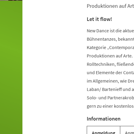
Produktionen auf Art
Let it flow!
New Dance ist die aktu
Bühnentanzes, bekannt 
Kategorie „Contemporar
Produktionen auf Arte.
Rolltechniken, fließe
und Elemente der Conta
im Allgemeinen, wie Dr
Laban/ Bartenieff und 
Solo- und Partnerakrob
gern zu einer kostenl
Informationen
Anmeldung
Anme