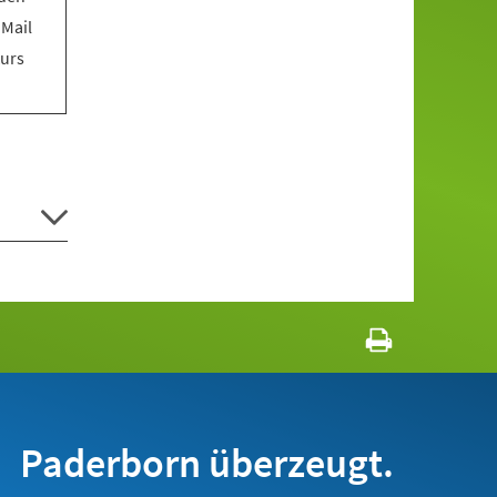
 Mail
Kurs
Paderborn überzeugt.