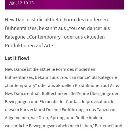
Mo
,
12
.
10
.
26
New Dance ist die aktuelle Form des modernen
Bühnentanzes, bekannt aus „You can dance“ als
Kategorie „Contemporary“ oder aus aktuellen
Produktionen auf Arte.
Let it flow!
New Dance ist die aktuelle Form des modernen
Bühnentanzes, bekannt aus „You can dance“ als Kategorie
„Contemporary“ oder aus aktuellen Produktionen auf Arte.
New Dance enthält Rolltechniken, fließende Übergänge der
Bewegungen und Elemente der Contact Improvisation. In
diesem Kurs erfährst Du eine Einführung in das Tanzen im
Allgemeinen, wie Dreh, Sprung- und Rolltechniken,
wesentliche Bewegungsvokabeln nach Laban/ Bartenieff und